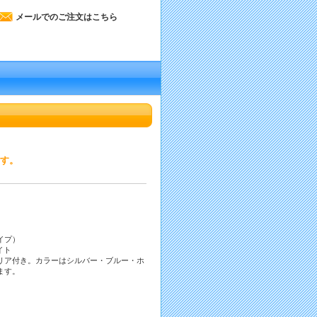
メールでのご注文はこちら
ます。
イプ）
イト
リア付き。カラーはシルバー・ブルー・ホ
ます。